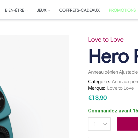
BIEN-ÊTRE
JEUX
COFFRETS-CADEAUX
PROMOTIONS
Love to Love
Hero 
Anneau pénien Ajustable
Catégorie:
Anneaux pén
Marque:
Love to Love
€
13,90
Commandez avant 15h