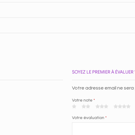
SOYEZ LE PREMIER À ÉVALUER
Votre adresse email ne sera
Votre note
*
Votre évaluation
*