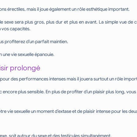
ons érectiles, mais il joue également un rôle esthétique important.
 le sexe sera plus gros, plus dur et plus en avant. La simple vue de c
 vos capacités.
us profiterez d’un parfait maintien.
 une vie sexuelle épanouie.
isir prolongé
our des performances intenses mais il jouera surtout un rôle importan
c encore plus sensible. En plus de profiter d’un plaisir plus long, vous
tre vie sexuelle un moment d’extase et de plaisir intense pour les deu
exe, soit autour du sexe et des testicules simultanément.