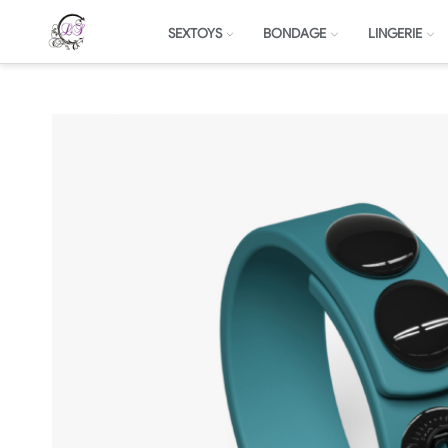
SEXTOYS
BONDAGE
LINGERIE