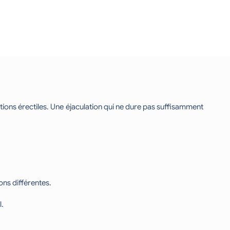
ctions érectiles. Une éjaculation qui ne dure pas suffisamment
ons différentes.
l.