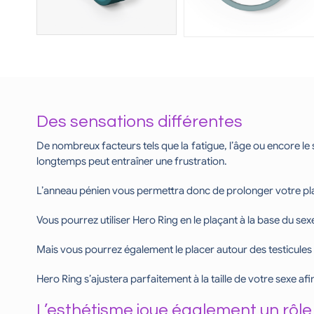
Des sensations différentes
De nombreux facteurs tels que la fatigue, l’âge ou encore le 
longtemps peut entraîner une frustration.
L’anneau pénien vous permettra donc de prolonger votre plais
Vous pourrez utiliser Hero Ring en le plaçant à la base du sexe 
Mais vous pourrez également le placer autour des testicules e
Hero Ring s’ajustera parfaitement à la taille de votre sexe a
L’esthétisme joue également un rôle