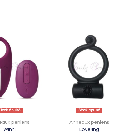
Stock épuisé
Stock épuisé
eaux péniens
Anneaux péniens
Winni
Lovering