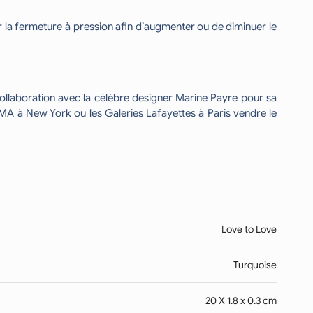
r la fermeture à pression afin d’augmenter ou de diminuer le
collaboration avec la célèbre designer Marine Payre pour sa
MOMA à New York ou les Galeries Lafayettes à Paris vendre le
Love to Love
Turquoise
20 X 1.8 x 0.3 cm