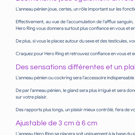
L’anneau pénien joue, certes, un rôle important sur les foncti
Effectivement, au vue de l’accumulation de l’afflux sanguin,
Hero Ring vous donnera surtout plus confiance en vous et en
De plus, si vous le placez autour du sexe et des testicules, vo
Craquez pour Hero Ring et retrouvez confiance en vous et en
Des sensations différentes et un pla
L’anneau pénien ou cockring sera l’accessoire indispensable p
De par l’anneau pénien, le gland sera plus irrigué et sera don
sur votre plaisir.
Des rapports plus longs, un plaisir mieux contrôlé, fera de vo
Ajustable de 3 cm à 6 cm
L’anneau Hero Ring se placera soit uniquement à la base du s