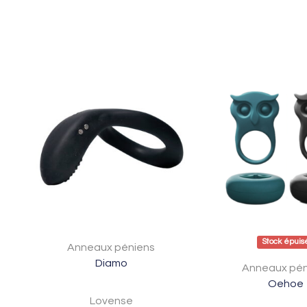
Stock épuis
Anneaux péniens
Diamo
Anneaux pén
Oehoe
Lovense