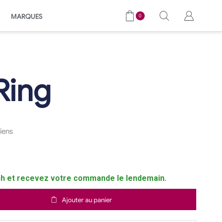
MARQUES
0
Ring
iens
 et recevez votre commande le lendemain.
Ajouter au panier