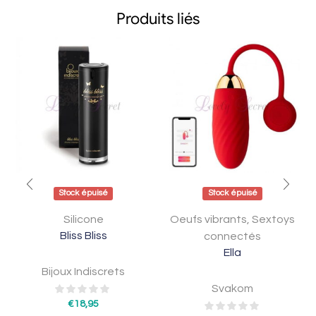
Produits liés
Stock épuisé
Stock épuisé
Silicone
Oeufs vibrants
,
Sextoys
Bliss Bliss
connectés
Ella
Bijoux Indiscrets
Svakom
€
18,95