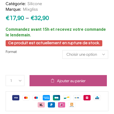
Catégorie:
Silicone
Marque:
Mixgliss
–
€
17,90
€
32,90
Commandez avant 15h et recevez votre commande
le lendemain.
Ce produit est actuellement en rupture de stock.
Format
Ajouter au panier