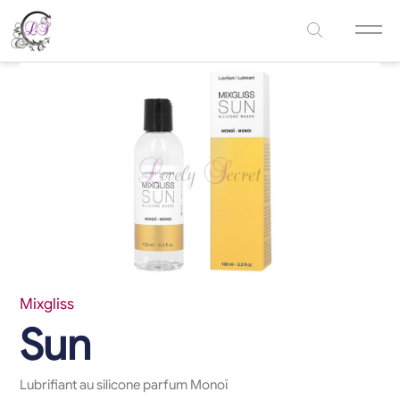
Mixgliss
Sun
Lubrifiant au silicone parfum Monoï