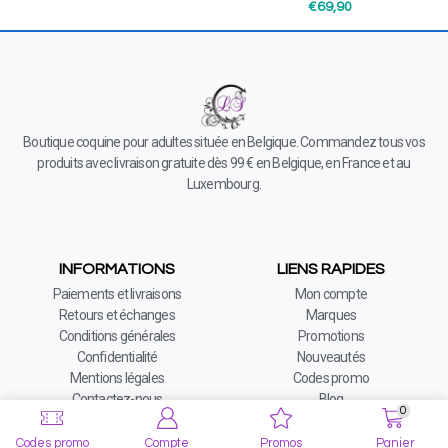
€
69,90
Boutique coquine pour adultes située en Belgique. Commandez tous vos
produits avec livraison gratuite dès 99 € en Belgique, en France et au
Luxembourg.
INFORMATIONS
LIENS RAPIDES
Paiements et livraisons
Mon compte
Retours et échanges
Marques
Conditions générales
Promotions
Confidentialité
Nouveautés
Mentions légales
Codes promo
Contactez-nous
Blog
0
Codes promo
Compte
Promos
Panier