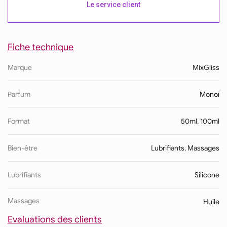
Le service client
Fiche technique
Marque
MixGliss
Parfum
Monoï
Format
50ml
,
100ml
Bien-être
Lubrifiants
,
Massages
Lubrifiants
Silicone
Massages
Huile
Evaluations des clients