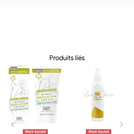
Produits liés
Stock épuisé
Stock épuisé