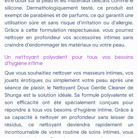
être doux sur la peau et les matériaux délicats comme le
silicone. Dermathologiquement testé, ce produit est
exempt de parabènes et de parfums, ce qui garantit une
utilisation sûre et sans risque d’irritation ou d’allergie.
Grâce à cette formulation respectueuse, vous pourrez
nettoyer en profondeur vos accessoires intimes sans
craindre d’endommager les matériaux ou votre peau.
Un nettoyant polyvalent pour tous vos besoins
d’hygiène intime
Que vous souhaitiez nettoyer vos masseurs intimes, vos
jouets érotiques ou simplement votre peau après une
séance de plaisir, le Nettoyant Doux Gentle Cleaner de
Shunga est la solution idéale. Sa formule polyvalente et
son efficacité ont été spécialement conçues pour
répondre à tous vos besoins d’hygiène intime. Grâce à
sa capacité à nettoyer en profondeur sans laisser de
résidus, ce nettoyant deviendra rapidement un
incontournable de votre routine de soins intimes, vous