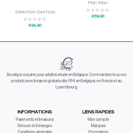
Man Wan
Sélection Sextoys
€
89,90
€
94,90
Boutique coquine pour adultes située en Belgique. Commandez tous vos
produits avec livraison gratuite dès 99 € en Belgique, en France et au
Luxembourg.
INFORMATIONS
LIENS RAPIDES
Paiements et livraisons
Mon compte
Retours et échanges
Marques
Conditions générales
Promotions