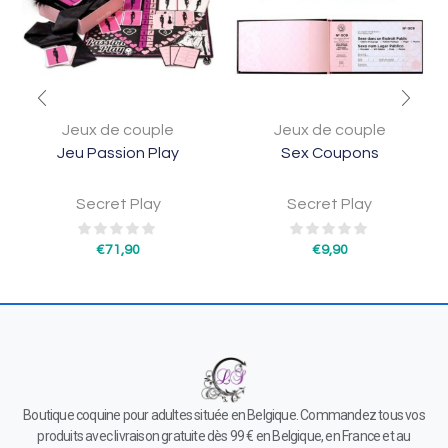
Jeux de couple
Jeux de couple
Jeu Passion Play
Sex Coupons
Secret Play
Secret Play
€
71,90
€
9,90
Boutique coquine pour adultes située en Belgique. Commandez tous vos
produits avec livraison gratuite dès 99 € en Belgique, en France et au