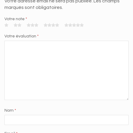
Votre adresse email ne sera pas publiée. Les champs
marqués sont obligatoires.
Votre note
*
Votre évaluation
*
Nom
*