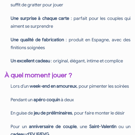
suffit de gratter pour jouer
Une surprise à chaque carte
: parfait pour les couples qui
aiment se surprendre
Une qualité de fabrication
: produit en Espagne, avec des
finitions soignées
Un excellent cadeau
: original, élégant, intime et complice
À quel moment jouer ?
Lors d’un
week-end en amoureux
, pour pimenter les soirées
Pendant un
apéro coquin
à deux
En guise de
jeu de préliminaires
, pour faire monter le désir
Pour un
anniversaire de couple
, une
Saint-Valentin
ou un
cadeau d’EVJF/EVG