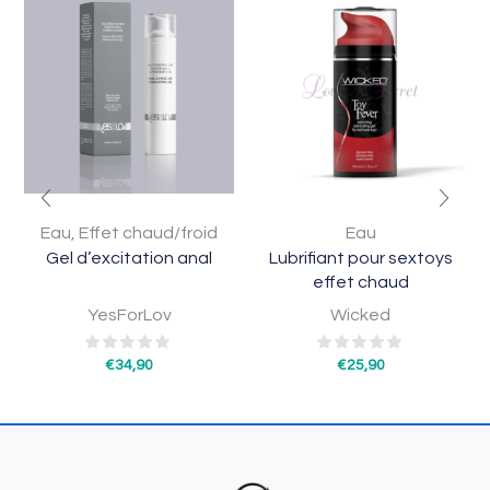
Eau
,
Effet chaud/froid
Eau
Gel d’excitation anal
Lubrifiant pour sextoys
effet chaud
YesForLov
Wicked
€
34,90
€
25,90