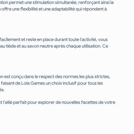
ion permet une stimulation simultanée, renforçant ainsi la
ffre une flexibilité et une adaptabilité qui répondent à
facilement et reste en place durant toute l’activité, vous
l’eau tiède et au savon neutre après chaque utilisation. Ce
 est conçu dans le respect des normes les plus strictes,
s, faisant de Lola Games un choix inclusif pour tous les
és.
 l’allié parfait pour explorer de nouvelles facettes de votre