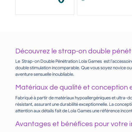
Découvrez le strap-on double péné
Le Strap-on Double Pénétration Lola Games est l’accessoire u
double stimulation incomparable. Que vous soyez novice ou
aventure sensuelle inoubliable.
Matériaux de qualité et conception
Fabriqué à partir de matériaux hypoallergéniques et ultra-doux
résistant, assurant une durabilité exceptionnelle. La conce
attention aux détails fait de Lola Games une référence inco
Avantages et bénéfices pour votre i