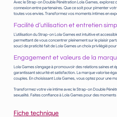
Avec le Strap-on Double Pénétration Lola Games, explorez de 
connexion entre partenaires. Que ce soit pour pimenter votre 
toutes vos envies. Transformez vos moments intimes en expé
Facilité d’utilisation et entretien sim
L’utilisation du Strap-on Lola Games est intuitive et accessibl
permettant de vous concentrer pleinement sur le plaisir partagé
souci de praticité fait de Lola Games un choix privilégié pour
Engagement et valeurs de la marq
Lola Games s’engage à promouvoir des relations saines et ép
garantissant sécurité et satisfaction. La marque valorise égale
couples. En choisissant Lola Games, vous optez pour une marq
Transformez votre vie intime avec le Strap-on Double Pénétrat
sexualité. Faites confiance à Lola Games pour des moments de
Fiche technique