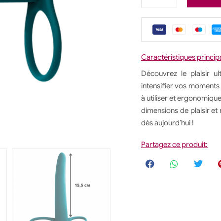
Caractéristiques princip
Découvrez le plaisir 
intensifier vos moments i
à utiliser et ergonomique
dimensions de plaisir e
dès aujourd’hui !
Partagez ce produit: