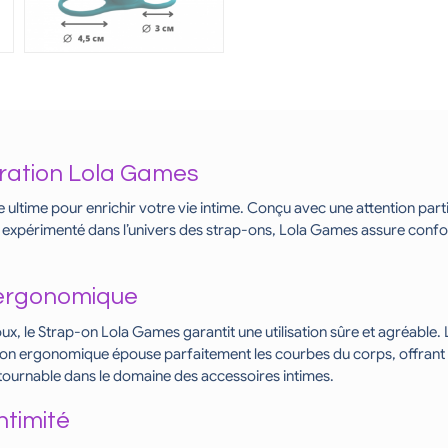
tration Lola Games
ltime pour enrichir votre vie intime. Conçu avec une attention partic
 expérimenté dans l’univers des strap-ons, Lola Games assure conf
 ergonomique
, le Strap-on Lola Games garantit une utilisation sûre et agréable. Le
ption ergonomique épouse parfaitement les courbes du corps, offrant 
ntournable dans le domaine des accessoires intimes.
ntimité