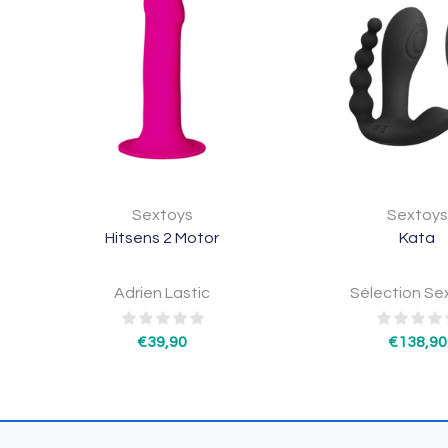
Sextoys
Sextoys
Hitsens 2 Motor
Kata
Adrien Lastic
Sélection Se
€
39,90
€
138,90