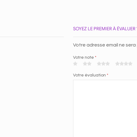
SOYEZ LE PREMIER À ÉVALUE
Votre adresse email ne sera
Votre note
*
Votre évaluation
*