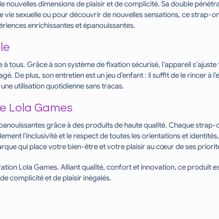
nouvelles dimensions de plaisir et de complicité. Sa double pénétrat
vie sexuelle ou pour découvrir de nouvelles sensations, ce strap-on o
riences enrichissantes et épanouissantes.
ple
e à tous. Grâce à son système de fixation sécurisé, l’appareil s’ajuste 
. De plus, son entretien est un jeu d’enfant : il suffit de le rincer à 
 une utilisation quotidienne sans tracas.
ue Lola Games
anouissantes grâce à des produits de haute qualité. Chaque strap-on
ment l’inclusivité et le respect de toutes les orientations et identité
ue qui place votre bien-être et votre plaisir au cœur de ses priorit
ion Lola Games. Alliant qualité, confort et innovation, ce produit est
 complicité et de plaisir inégalés.