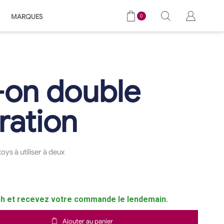
MARQUES
0
-on double
ration
oys à utiliser à deux
 et recevez votre commande le lendemain.
Ajouter au panier