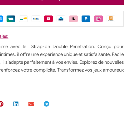
ales:
ultime avec le Strap-on Double Pénétration. Conçu pour
ntimes, il offre une expérience unique et satisfaisante. Facile
, il s’adapte parfaitement à vos envies. Explorez de nouvelles
t renforcez votre complicité. Transformez vos jeux amoureux