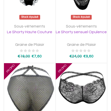
Stock épuisé
Stock épuisé
Sous-vêtements
Sous-vêtements
Le Shorty Haute Couture
Le Shorty sensuel Opulence
Graine de Plaisir
Graine de Plaisir
€
19,00
€
7,60
€
24,00
€
9,60
PROMO
PROMO