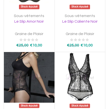
Stock épuisé
Stock épuisé
Sous-vêtements
Sous-vêtements
Le Slip Amor Noir
Le Slip Caliente Noir
Graine de Plaisir
Graine de Plaisir
€
25,00
€
10,00
€
25,00
€
10,00
Stock épuisé
Stock épuisé