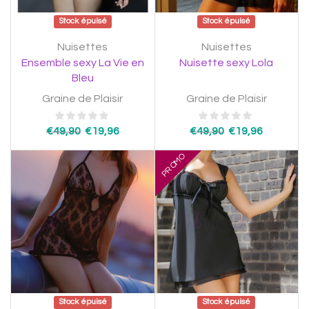
Stock épuisé
Stock épuisé
Nuisettes
Nuisettes
Ensemble sexy La Vie en
Nuisette sexy Lola
Bleu
Graine de Plaisir
Graine de Plaisir
€
49,90
€
19,96
€
49,90
€
19,96
PROMO
Stock épuisé
Stock épuisé