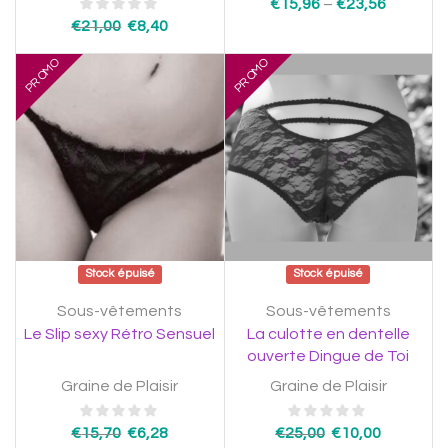
€
15,96
–
€
23,56
€
21,00
€
8,40
PROMO
PROMO
Stock épuisé
Stock épuisé
Sous-vêtements
Sous-vêtements
Le Slip sexy Rétro Sensuel
La culotte en dentelle
ouverte Dingue de Toi
Graine de Plaisir
Graine de Plaisir
€
15,70
€
6,28
€
25,00
€
10,00