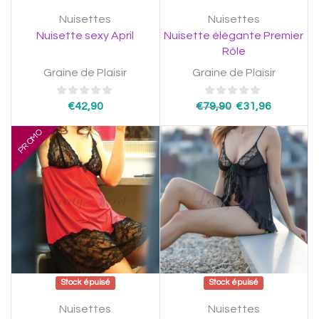
Nuisettes
Nuisettes
Nuisette sexy April
Nuisette élégante Premier
Rôle
Graine de Plaisir
Graine de Plaisir
€
42,90
€
79,90
€
31,96
PROMO
Stock épuisé
Stock épuisé
Nuisettes
Nuisettes