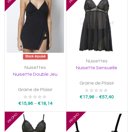
Stock épuisé
Nuisettes
Nuisettes
Nuisette Sensuelle
Nuisette Double Jeu
Graine de Plaisir
Graine de Plaisir
€
17,96
–
€
57,40
€
15,96
–
€
18,14
PROMO
PROMO