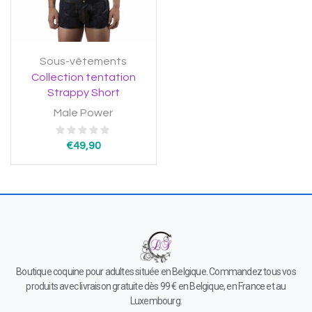
Sous-vêtements
Collection tentation
Strappy Short
Male Power
€
49,90
Boutique coquine pour adultes située en Belgique. Commandez tous vos
produits avec livraison gratuite dès 99 € en Belgique, en France et au
Luxembourg.