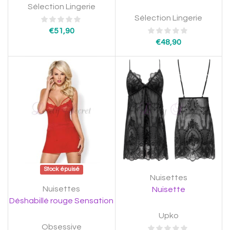
Sélection Lingerie
Sélection Lingerie
€
51,90
€
48,90
Stock épuisé
Nuisettes
Nuisettes
Nuisette
Déshabillé rouge Sensation
Upko
Obsessive