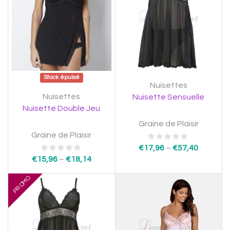
Stock épuisé
Nuisettes
Nuisettes
Nuisette Sensuelle
Nuisette Double Jeu
Graine de Plaisir
Graine de Plaisir
€
17,96
–
€
57,40
€
15,96
–
€
18,14
PROMO