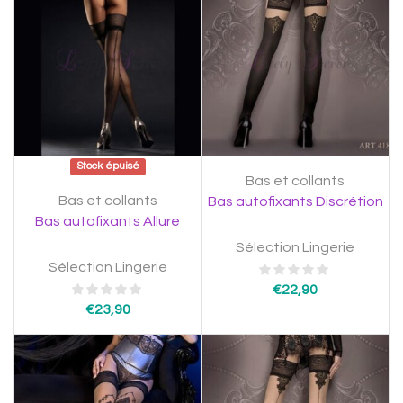
Stock épuisé
Bas et collants
Bas et collants
Bas autofixants Discrétion
Bas autofixants Allure
Sélection Lingerie
Sélection Lingerie
€
22,90
€
23,90