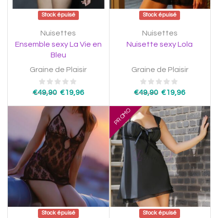
Stock épuisé
Stock épuisé
Nuisettes
Nuisettes
Ensemble sexy La Vie en
Nuisette sexy Lola
Bleu
Graine de Plaisir
Graine de Plaisir
€
49,90
€
19,96
€
49,90
€
19,96
PROMO
Stock épuisé
Stock épuisé