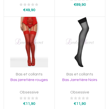
€
89,90
€
49,90
Bas et collants
Bas et collants
Bas jarretière rouges
Bas Jarretière Noirs
Obsessive
Obsessive
€
11,90
€
11,90