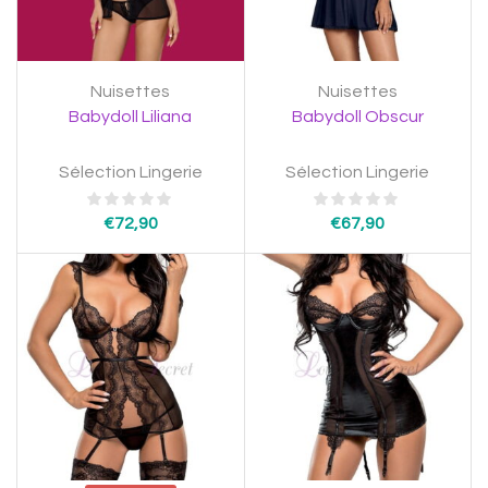
Nuisettes
Nuisettes
Babydoll Liliana
Babydoll Obscur
Sélection Lingerie
Sélection Lingerie
€
72,90
€
67,90