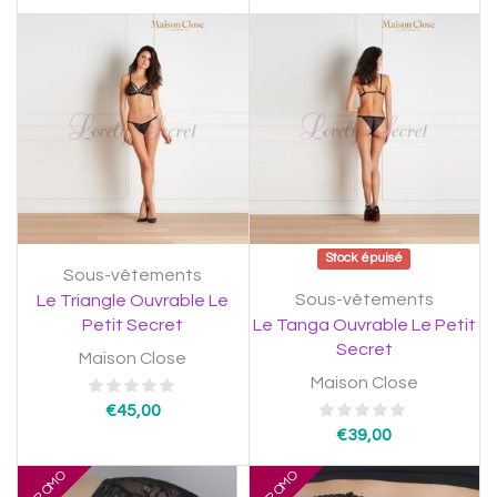
Stock épuisé
Sous-vêtements
Sous-vêtements
Le Triangle Ouvrable Le
Petit Secret
Le Tanga Ouvrable Le Petit
Secret
Maison Close
Maison Close
€
45,00
€
39,00
PROMO
PROMO