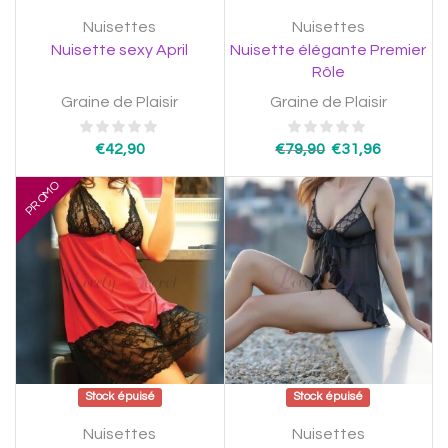
Nuisettes
Nuisettes
Nuisette sexy April
Nuisette élégante Premier
Rôle
Graine de Plaisir
Graine de Plaisir
€
42,90
€
79,90
€
31,96
PROMO
Stock épuisé
Stock épuisé
Nuisettes
Nuisettes