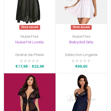
Stock épuisé
Stock épuisé
Nuisettes
Nuisettes
Nuisette Lovely
Babydoll Girly
Graine de Plaisir
Sélection Lingerie
€
17,96
–
€
22,96
€
69,90