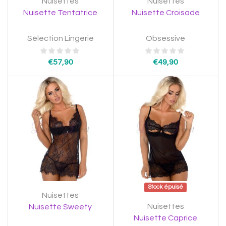
Nuisettes
Nuisettes
Nuisette Tentatrice
Nuisette Croisade
Sélection Lingerie
Obsessive
€
57,90
€
49,90
Stock épuisé
Nuisettes
Nuisettes
Nuisette Sweety
Nuisette Caprice