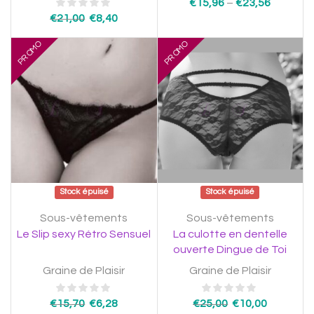
€
15,96
–
€
23,56
€
21,00
€
8,40
PROMO
PROMO
Stock épuisé
Stock épuisé
Sous-vêtements
Sous-vêtements
Le Slip sexy Rétro Sensuel
La culotte en dentelle
ouverte Dingue de Toi
Graine de Plaisir
Graine de Plaisir
€
15,70
€
6,28
€
25,00
€
10,00