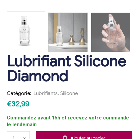
Lubrifiant Silicone
Diamond
Catégorie:
Lubrifiants
,
Silicone
€
32,99
Commandez avant 15h et recevez votre commande
le lendemain.
Ajouter au panier