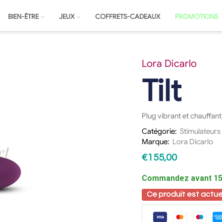
BIEN-ÊTRE
JEUX
COFFRETS-CADEAUX
PROMOTIONS
Lora Dicarlo
Tilt
Plug vibrant et chauffant
Catégorie:
Stimulateurs
Marque:
Lora Dicarlo
€
155,00
Commandez avant 15h
Ce produit est actue