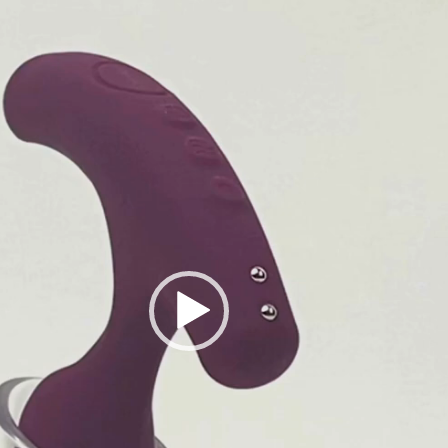
vidéo