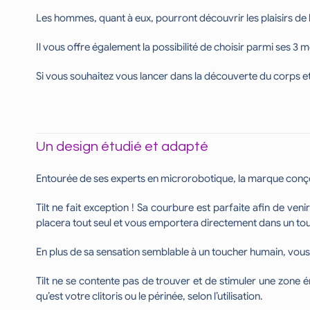
Les hommes, quant à eux, pourront découvrir les plaisirs de l
Il vous offre également la possibilité de choisir parmi ses 3 m
Si vous souhaitez vous lancer dans la découverte du corps et l
Un design étudié et adapté
Entourée de ses experts en microrobotique, la marque conç
Tilt ne fait exception ! Sa courbure est parfaite afin de ve
placera tout seul et vous emportera directement dans un tourb
En plus de sa sensation semblable à un toucher humain, vous p
Tilt ne se contente pas de trouver et de stimuler une zone
qu’est votre clitoris ou le périnée, selon l’utilisation.