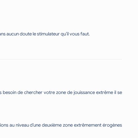
ans aucun doute le stimulateur qu’il vous faut.
lus besoin de chercher votre zone de jouissance extrême il se
brations au niveau d’une deuxième zone extrêmement érogènes