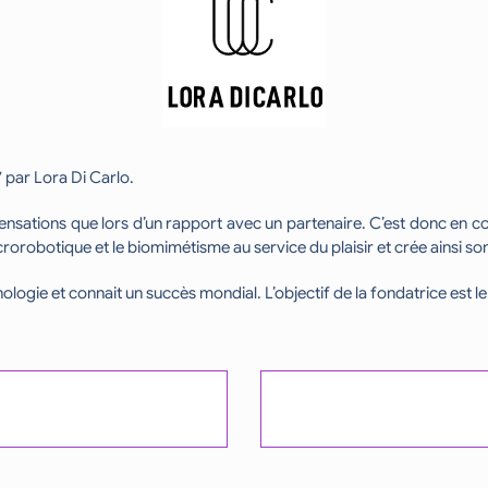
par Lora Di Carlo.
sensations que lors d’un rapport avec un partenaire. C’est donc en co
crorobotique et le biomimétisme au service du plaisir et crée ainsi so
ologie et connait un succès mondial. L’objectif de la fondatrice est 