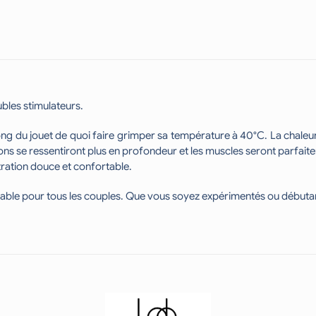
ubles stimulateurs.
ong du jouet de quoi faire grimper sa température à 40°C. La chaleu
ns se ressentiront plus en profondeur et les muscles seront parfaite
tration douce et confortable.
ensable pour tous les couples. Que vous soyez expérimentés ou débuta