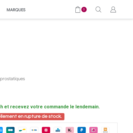
MARQUES
0
 prostatiques
 et recevez votre commande le lendemain.
llement en rupture de stock.