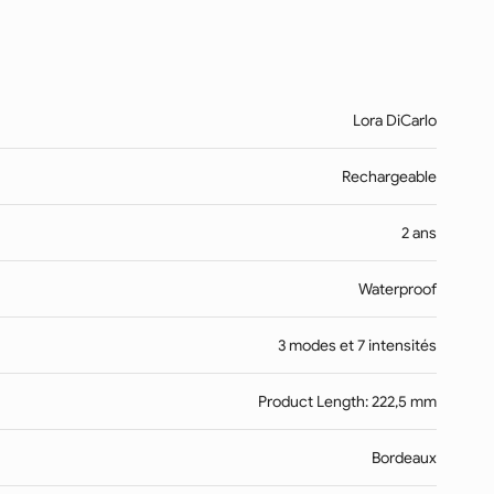
Lora DiCarlo
Rechargeable
2 ans
Waterproof
3 modes et 7 intensités
Product Length: 222,5 mm
Bordeaux