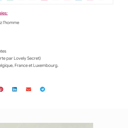
ales:
ez l’homme
ntes
rte par Lovely Secret)
Belgique, France et Luxembourg.