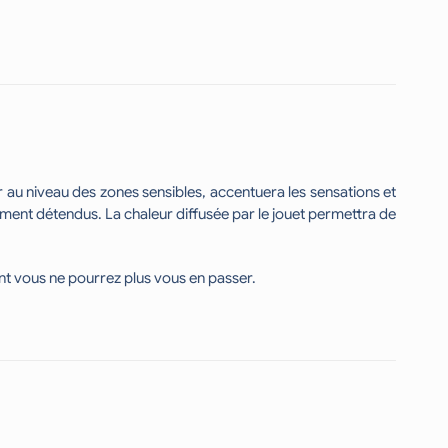
r au niveau des zones sensibles, accentuera les sensations et
ment détendus. La chaleur diffusée par le jouet permettra de
nt vous ne pourrez plus vous en passer.