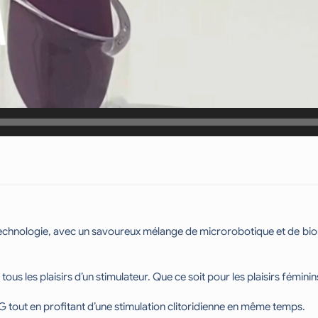
a technologie, avec un savoureux mélange de microrobotique et de bi
tous les plaisirs d’un stimulateur. Que ce soit pour les plaisirs fémini
G tout en profitant d’une stimulation clitoridienne en même temps.