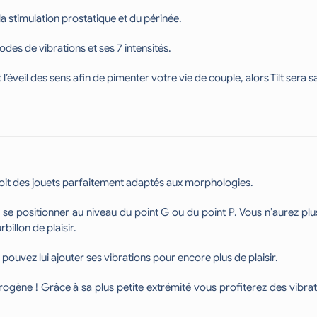
a stimulation prostatique et du périnée.
odes de vibrations et ses 7 intensités.
’éveil des sens afin de pimenter votre vie de couple, alors Tilt sera s
oit des jouets parfaitement adaptés aux morphologies.
nir se positionner au niveau du point G ou du point P. Vous n’aurez p
illon de plaisir.
ouvez lui ajouter ses vibrations pour encore plus de plaisir.
 érogène ! Grâce à sa plus petite extrémité vous profiterez des vi