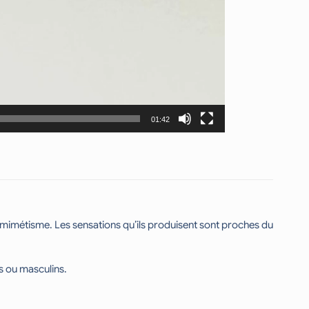
01:42
omimétisme. Les sensations qu’ils produisent sont proches du
ns ou masculins.