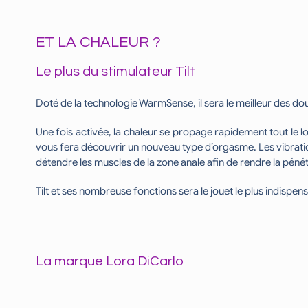
ET LA CHALEUR ?
Le plus du stimulateur Tilt
Doté de la technologie WarmSense, il sera le meilleur des do
Une fois activée, la chaleur se propage rapidement tout le l
vous fera découvrir un nouveau type d’orgasme. Les vibratio
détendre les muscles de la zone anale afin de rendre la péné
Tilt et ses nombreuse fonctions sera le jouet le plus indisp
La marque Lora DiCarlo