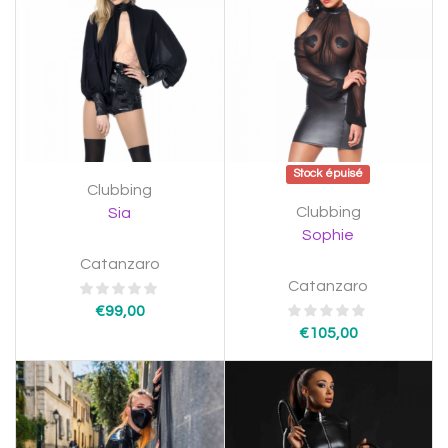
Stock épuisé
Clubbing
Clubbing
Sia
Sophie
Catanzaro
Catanzaro
€
99,00
€
105,00