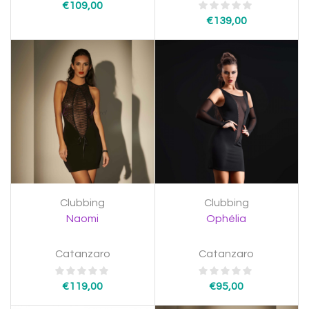
€
109,00
€
139,00
Clubbing
Clubbing
Naomi
Ophélia
Catanzaro
Catanzaro
€
119,00
€
95,00