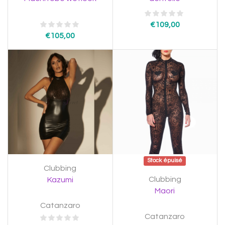
€
109,00
€
105,00
Stock épuisé
Clubbing
Clubbing
Kazumi
Maori
Catanzaro
Catanzaro