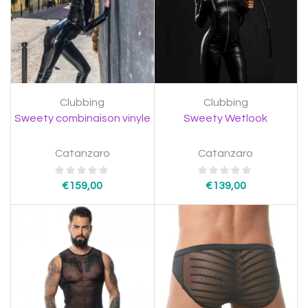
Clubbing
Clubbing
Sweety combinaison vinyle
Sweety Wetlook
Catanzaro
Catanzaro
€
159,00
€
139,00