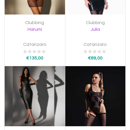
Clubbing
Clubbing
Harumi
Julia
Catanzaro
Catanzaro
€
135,00
€
89,00