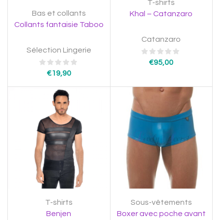
T-shirts
Bas et collants
Khal – Catanzaro
Collants fantaisie Taboo
Catanzaro
Sélection Lingerie
€
95,00
€
19,90
T-shirts
Sous-vêtements
Benjen
Boxer avec poche avant