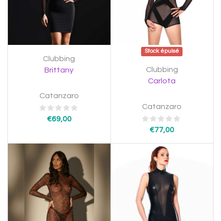
Stock épuisé
Clubbing
Clubbing
Brittany
Carlota
Catanzaro
Catanzaro
€
69,00
€
77,00