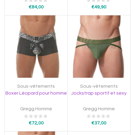
€
84,00
€
49,90
Sous-vêtements
Sous-vêtements
Boxer Léopard pour homme
Jockstrap sportif et sexy
Gregg Homme
Gregg Homme
€
72,00
€
37,00