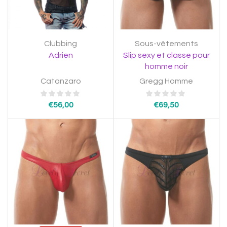
Clubbing
Sous-vêtements
Adrien
Slip sexy et classe pour
homme noir
Catanzaro
Gregg Homme
€
56,00
€
69,50